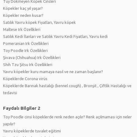
Tüy Dökmeyen Köpek Cinsleri
Köpekler kaç yıl yaşar?
Köpekler neden kusar?
Satılık Yavru köpek Fiyatları, Yavru köpek
Maltese Irk Özellkleri
Satılık Kedi İlanları ve Satılık Yavru Kedi Fiyatları, Yavru kedi
Pomeranian Irk Özellikleri
Toy Poodle Irk Özellikleri
Şivava (Chihuahua) Irk Özellikleri
Shih Tzu Şitsu Irk Özellikleri
Yavru köpekler kuru mamaya nasıl ve ne zaman başlanır?
Köpeklerde Corona virüs
Köpeklerde Barınak hastalığı (kennel cough) , Bronşit , Çiftlik Hastalığı ve
tedavisi
Faydalı Bilgiler 2
Toy Poodle cinsi köpeklerde renk neden açılır? Renk açılmaması için neler
yapılır?
Yavru köpeklerde tuvalet eğitimi