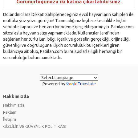
Görünürlüğünüzü iki katına çıkartabilirsiniz.
Dolandırıcılara Dikkat! Sahipleneceğiniz evcil hayvanların sahipleri ile
mutlaka yüz yüze görüşün! Tanımadığınız kişilere kesinlikle hiçbir
sebeple kapora ve benzeri bir ödeme gerçekleştirmeyin. Patiilan.com
sitesi asla hayvan satışı yapmamaktadır. Kullanıcılar tarafından
sağlanan her türlü ilan, bilgi, içerik ve görselin gerçekliği, orijinalliği,
güvenliği ve doğruluğuna ilişkin sorumluluk bu içerikleri giren
kullanıcıya ait olup, Patiilan.com bu hususlarla ilgili herhangi bir
sorumluluğu bulunmamaktadır.
Powered by
Translate
Hakkımızda
Hakkımızda
Reklam
İletişim
GİZLİLİK VE GÜVENLİK POLİTİKASI