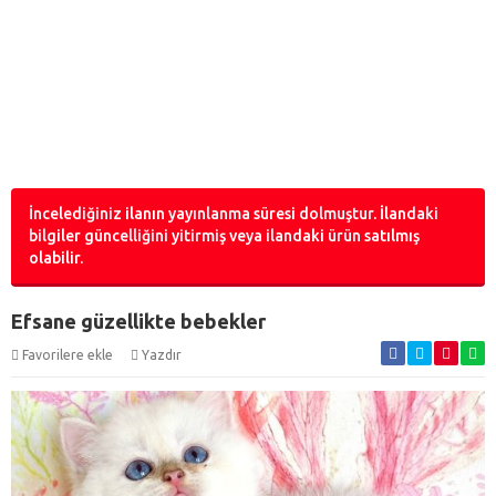
İncelediğiniz ilanın yayınlanma süresi dolmuştur. İlandaki
bilgiler güncelliğini yitirmiş veya ilandaki ürün satılmış
olabilir.
Efsane güzellikte bebekler
Favorilere ekle
Yazdır