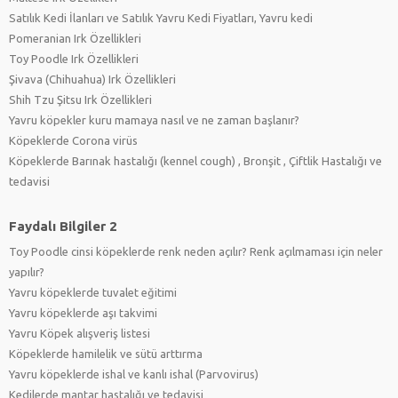
Satılık Kedi İlanları ve Satılık Yavru Kedi Fiyatları, Yavru kedi
Pomeranian Irk Özellikleri
Toy Poodle Irk Özellikleri
Şivava (Chihuahua) Irk Özellikleri
Shih Tzu Şitsu Irk Özellikleri
Yavru köpekler kuru mamaya nasıl ve ne zaman başlanır?
Köpeklerde Corona virüs
Köpeklerde Barınak hastalığı (kennel cough) , Bronşit , Çiftlik Hastalığı ve
tedavisi
Faydalı Bilgiler 2
Toy Poodle cinsi köpeklerde renk neden açılır? Renk açılmaması için neler
yapılır?
Yavru köpeklerde tuvalet eğitimi
Yavru köpeklerde aşı takvimi
Yavru Köpek alışveriş listesi
Köpeklerde hamilelik ve sütü arttırma
Yavru köpeklerde ishal ve kanlı ishal (Parvovirus)
Kedilerde mantar hastalığı ve tedavisi