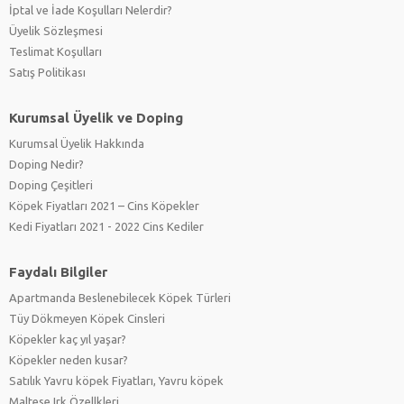
İptal ve İade Koşulları Nelerdir?
Üyelik Sözleşmesi
Teslimat Koşulları
Satış Politikası
Kurumsal Üyelik ve Doping
Kurumsal Üyelik Hakkında
Doping Nedir?
Doping Çeşitleri
Köpek Fiyatları 2021 – Cins Köpekler
Kedi Fiyatları 2021 - 2022 Cins Kediler
Faydalı Bilgiler
Apartmanda Beslenebilecek Köpek Türleri
Tüy Dökmeyen Köpek Cinsleri
Köpekler kaç yıl yaşar?
Köpekler neden kusar?
Satılık Yavru köpek Fiyatları, Yavru köpek
Maltese Irk Özellkleri