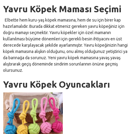
Yavru Köpek Maması Seçimi
Elbette hem kuru-yaş köpek mamasına, hem de su için birer kap
hazırlamalıdır. Burada dikkat etmeniz gereken yavru köpeğiniz için
doğru mamayı seçmektir. Yavru köpekler için özel mamanın
kullanılması büyüme dönemleri için gerekli besin ihtiyacını en üst
derecede karşılayacak şekilde ayarlanmıştır. Yavru köpeğinizin hangi
köpek mamasına alışkın olduğunu, onu almış olduğunuz yetiştirici ya
da barınağa da sorunuz. Yeni yavru köpek mamasına yavaş yavaş
alıştırarak geçiş döneminde sindirim sorunlarının önüne geçmiş
olursunuz.
Yavru Köpek Oyuncakları