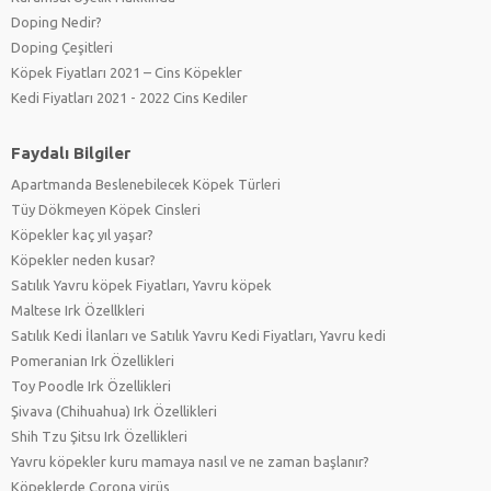
Doping Nedir?
Doping Çeşitleri
Köpek Fiyatları 2021 – Cins Köpekler
Kedi Fiyatları 2021 - 2022 Cins Kediler
Faydalı Bilgiler
Apartmanda Beslenebilecek Köpek Türleri
Tüy Dökmeyen Köpek Cinsleri
Köpekler kaç yıl yaşar?
Köpekler neden kusar?
Satılık Yavru köpek Fiyatları, Yavru köpek
Maltese Irk Özellkleri
Satılık Kedi İlanları ve Satılık Yavru Kedi Fiyatları, Yavru kedi
Pomeranian Irk Özellikleri
Toy Poodle Irk Özellikleri
Şivava (Chihuahua) Irk Özellikleri
Shih Tzu Şitsu Irk Özellikleri
Yavru köpekler kuru mamaya nasıl ve ne zaman başlanır?
Köpeklerde Corona virüs