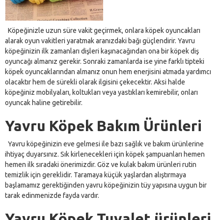
Köpeğinizle uzun süre vakit geçirmek, onlara köpek oyuncakları
alarak oyun vakitleri yaratmak aranızdaki bağı güçlendirir. Yavru
köpeğinizin ilk zamanları dişleri kaşınacağından ona bir köpek diş
oyuncağı almanız gerekir. Sonraki zamanlarda ise yine farklı tipteki
köpek oyuncaklarından almanız onun hem enerjisini atmada yardımcı
olacaktır hem de sürekli olarak ilgisini çekecektir. Aksi halde
köpeğiniz mobilyaları, koltukları veya yastıkları kemirebilir, onları
oyuncak haline getirebilir.
Yavru Köpek Bakım Ürünleri
Yavru köpeğinizin eve gelmesi ile bazı sağlık ve bakım ürünlerine
ihtiyaç duyarsınız. Sık kirlenecekleri için köpek şampuanları hemen
hemen ilk sıradaki önerimizdir. Göz ve kulak bakım ürünleri rutin
temizlik için gereklidir. Taramaya küçük yaşlardan alıştırmaya
başlamamız gerektiğinden yavru köpeğinizin tüy yapısına uygun bir
tarak edinmenizde fayda vardır.
Yavru Köpek Tuvalet ürünleri