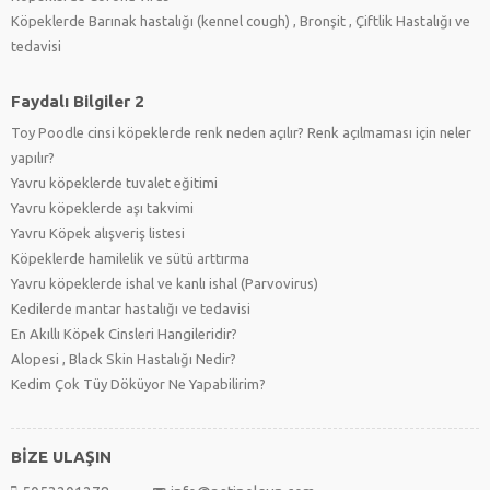
Köpeklerde Barınak hastalığı (kennel cough) , Bronşit , Çiftlik Hastalığı ve
tedavisi
Faydalı Bilgiler 2
Toy Poodle cinsi köpeklerde renk neden açılır? Renk açılmaması için neler
yapılır?
Yavru köpeklerde tuvalet eğitimi
Yavru köpeklerde aşı takvimi
Yavru Köpek alışveriş listesi
Köpeklerde hamilelik ve sütü arttırma
Yavru köpeklerde ishal ve kanlı ishal (Parvovirus)
Kedilerde mantar hastalığı ve tedavisi
En Akıllı Köpek Cinsleri Hangileridir?
Alopesi , Black Skin Hastalığı Nedir?
Kedim Çok Tüy Döküyor Ne Yapabilirim?
BİZE ULAŞIN