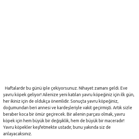
Haftalardır bu günü iple çekiyorsunuz. Nihayet zamanı geldi. Eve
yavru köpek geliyor! Ailenize yeni katılan yavru köpeğiniz için ilk gün,
her ikiniz için de oldukça önemlidir. Sonuçta yavru köpeğiniz,
doğumundan beri annesi ve kardeşleriyle vakit geçirmişti. Artık sizle
beraber koca bir ömür geçirecek. Bir ailenin parçası olmak, yavru
köpek için hem büyük bir değişiklik, hem de büyük bir maceradır!
Yavru köpekler keşfetmekte ustadır, bunu yakında siz de
anlayacaksınız.