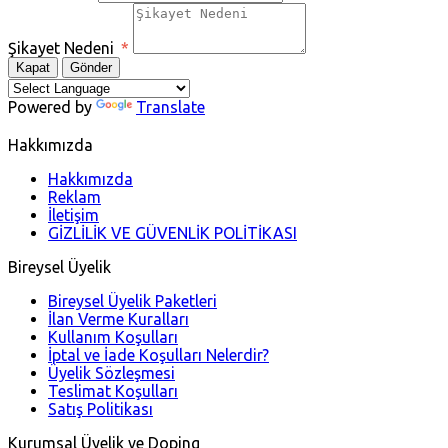
Şikayet Nedeni
*
Kapat
Gönder
Powered by
Translate
Hakkımızda
Hakkımızda
Reklam
İletişim
GİZLİLİK VE GÜVENLİK POLİTİKASI
Bireysel Üyelik
Bireysel Üyelik Paketleri
İlan Verme Kuralları
Kullanım Koşulları
İptal ve İade Koşulları Nelerdir?
Üyelik Sözleşmesi
Teslimat Koşulları
Satış Politikası
Kurumsal Üyelik ve Doping