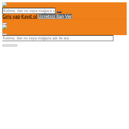
Giriş yap
Kayıt ol
Ücretsiz İlan Ver