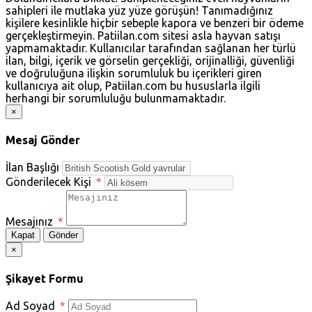
sahipleri ile mutlaka yüz yüze görüşün! Tanımadığınız
kişilere kesinlikle hiçbir sebeple kapora ve benzeri bir ödeme
gerçekleştirmeyin. Patiilan.com sitesi asla hayvan satışı
yapmamaktadır. Kullanıcılar tarafından sağlanan her türlü
ilan, bilgi, içerik ve görselin gerçekliği, orijinalliği, güvenliği
ve doğruluğuna ilişkin sorumluluk bu içerikleri giren
kullanıcıya ait olup, Patiilan.com bu hususlarla ilgili
herhangi bir sorumluluğu bulunmamaktadır.
×
Mesaj Gönder
İlan Başlığı
Gönderilecek Kişi
*
Mesajınız
*
Kapat
Gönder
×
Şikayet Formu
Ad Soyad
*