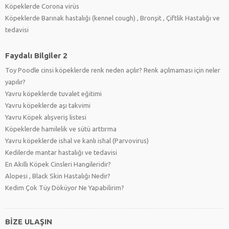
Köpeklerde Corona virüs
Köpeklerde Barınak hastalığı (kennel cough) , Bronşit , Çiftlik Hastalığı ve
tedavisi
Faydalı Bilgiler 2
Toy Poodle cinsi köpeklerde renk neden açılır? Renk açılmaması için neler
yapılır?
Yavru köpeklerde tuvalet eğitimi
Yavru köpeklerde aşı takvimi
Yavru Köpek alışveriş listesi
Köpeklerde hamilelik ve sütü arttırma
Yavru köpeklerde ishal ve kanlı ishal (Parvovirus)
Kedilerde mantar hastalığı ve tedavisi
En Akıllı Köpek Cinsleri Hangileridir?
Alopesi , Black Skin Hastalığı Nedir?
Kedim Çok Tüy Döküyor Ne Yapabilirim?
BİZE ULAŞIN