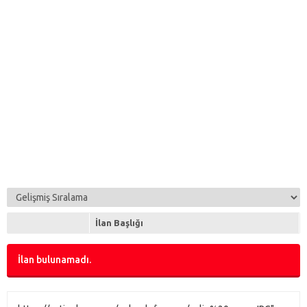
İlan Başlığı
İlan bulunamadı.