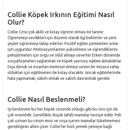
Collie Köpek Irkının Eğitimi Nasıl
Olur?
Collie Cinsi çok akıllı ve kolay öğrenir olması ile tanınır.
Öğrenmeyi sevdikleri için düzenli olarak ilgi beklerler ve yeni
şeyler öğrenmeyi talep ederler. Pozitif eğitim yöntemleri onlar
için uygundur. Motivasyonlarının yükselmesi ve öğrendiklerini
pekiştirmeleri için övgü ve ödül almayı severler Erken dönemde
sosyalleşmeleri sağlanmalı ve köpek yavrusu eğitimi almalıdırlar.
Dışa dönük ve insanları memnun etmeyi seven bir mizaca sahip
oldukları için eğitilmeleri de kolay olacaktır. Ancak eğitimlerinde
hata yapmamak, sabırlı olmak ve sabırlı davranmak gerekir.
Collie Nasıl Beslenmeli?
İyi beslenme bu her köpek cinsinde olduğu gibi bu cins için de
çok önemlidir. Genellikle düşük tahıllı mamalar tavsiye edilir. Pek
çok uzman bu cinsin mısır ve soya içeren mamalar tüketmemesi
gerektiğinin altını çizer. Collie’ler hızlı yemek yemeye bağlı