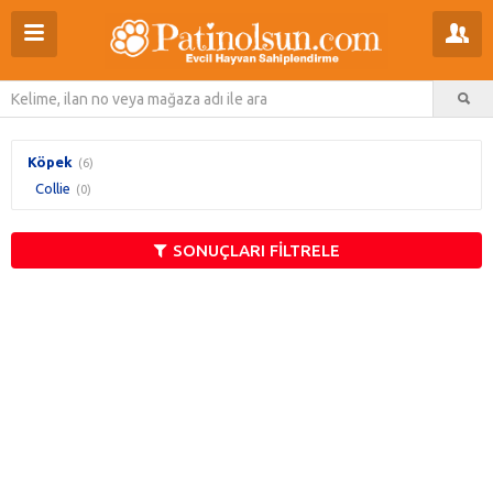
Köpek
(6)
Collie
(0)
SONUÇLARI FİLTRELE