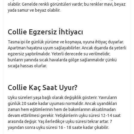
olabilir. Genelde renkli görüntüleri vardır; bu renkler mavi, beyaz
yada samur ve beyaz olabilir.
Collie Egzersiz İhtiyacı
Tasma ipi ile günlük yürüme ve koşmaya, oyuna ihtiyaç duyarlar.
Apartman hayatına uyum sağlayabilirler. Ancak dışarıda da yeterli
egzersiz yaptırılmalıdır. Yeterli derecede su verilmelidir;
bunların yanında sıcak havalarda gölge sağlanmalıdır çünkü
sıcağa hassas olurlar.
Collie Kaç Saat Uyur?
Uyku süreleri yaşa bağlı olarak değişiklik gösterir. Yavruların
günlük 20 saate kadar uyuması normaldir. Ancak uyandıkları
zaman hem eğitimlerinin hem de bakımlarının aksatılmadan
devam ettirilmesi gerekir. Yetişkinlerin uyku süresi 12-14 saat
arasında değişir. Yaş ilerledikçe uyku süresi tekrar artar. 7
yaşından sonra uyku süresi 16 - 18 saate kadar çıkabilir.