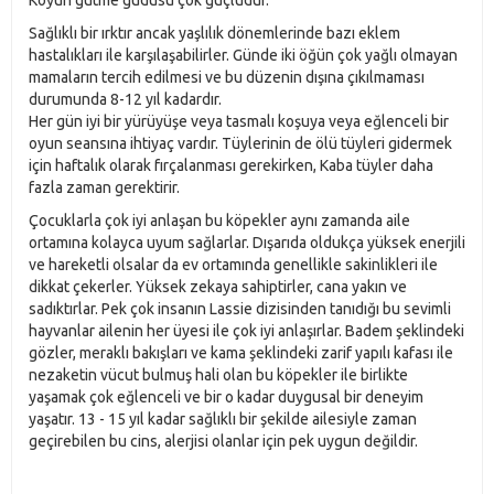
Koyun gütme güdüsü çok güçlüdür.
Sağlıklı bir ırktır ancak yaşlılık dönemlerinde bazı eklem
hastalıkları ile karşılaşabilirler. Günde iki öğün çok yağlı olmayan
mamaların tercih edilmesi ve bu düzenin dışına çıkılmaması
durumunda 8-12 yıl kadardır.
Her gün iyi bir yürüyüşe veya tasmalı koşuya veya eğlenceli bir
oyun seansına ihtiyaç vardır. Tüylerinin de ölü tüyleri gidermek
için haftalık olarak fırçalanması gerekirken, Kaba tüyler daha
fazla zaman gerektirir.
Çocuklarla çok iyi anlaşan bu köpekler aynı zamanda aile
ortamına kolayca uyum sağlarlar. Dışarıda oldukça yüksek enerjili
ve hareketli olsalar da ev ortamında genellikle sakinlikleri ile
dikkat çekerler. Yüksek zekaya sahiptirler, cana yakın ve
sadıktırlar. Pek çok insanın Lassie dizisinden tanıdığı bu sevimli
hayvanlar ailenin her üyesi ile çok iyi anlaşırlar. Badem şeklindeki
gözler, meraklı bakışları ve kama şeklindeki zarif yapılı kafası ile
nezaketin vücut bulmuş hali olan bu köpekler ile birlikte
yaşamak çok eğlenceli ve bir o kadar duygusal bir deneyim
yaşatır. 13 - 15 yıl kadar sağlıklı bir şekilde ailesiyle zaman
geçirebilen bu cins, alerjisi olanlar için pek uygun değildir.