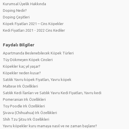
Kurumsal Üyelik Hakkında
Doping Nedir?
Doping Çeşitleri
Köpek Fiyatları 2021 – Cins Köpekler
Kedi Fiyatları 2021 - 2022 Cins Kediler
Faydalı Bilgiler
Apartmanda Beslenebilecek Köpek Türleri
Tüy Dökmeyen Köpek Cinsleri
Köpekler kaç yıl yaşar?
Köpekler neden kusar?
Satılık Yavru köpek Fiyatları, Yavru köpek
Maltese Irk Özellkleri
Satılık Kedi İlanları ve Satılık Yavru Kedi Fiyatları, Yavru kedi
Pomeranian Irk Özellikleri
Toy Poodle Irk Özellikleri
Şivava (Chihuahua) Irk Özellikleri
Shih Tzu Şitsu Irk Özellikleri
Yavru köpekler kuru mamaya nasıl ve ne zaman başlanır?