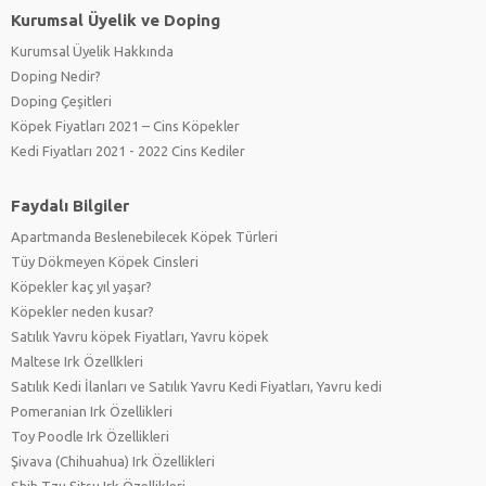
Kurumsal Üyelik ve Doping
Kurumsal Üyelik Hakkında
Doping Nedir?
Doping Çeşitleri
Köpek Fiyatları 2021 – Cins Köpekler
Kedi Fiyatları 2021 - 2022 Cins Kediler
Faydalı Bilgiler
Apartmanda Beslenebilecek Köpek Türleri
Tüy Dökmeyen Köpek Cinsleri
Köpekler kaç yıl yaşar?
Köpekler neden kusar?
Satılık Yavru köpek Fiyatları, Yavru köpek
Maltese Irk Özellkleri
Satılık Kedi İlanları ve Satılık Yavru Kedi Fiyatları, Yavru kedi
Pomeranian Irk Özellikleri
Toy Poodle Irk Özellikleri
Şivava (Chihuahua) Irk Özellikleri