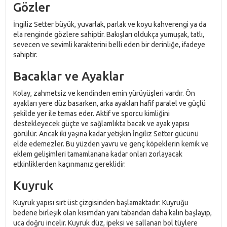
Gözler
İngiliz Setter büyük, yuvarlak, parlak ve koyu kahverengi ya da
ela renginde gözlere sahiptir. Bakışları oldukça yumuşak, tatlı,
sevecen ve sevimli karakterini belli eden bir derinliğe, ifadeye
sahiptir.
Bacaklar ve Ayaklar
Kolay, zahmetsiz ve kendinden emin yürüyüşleri vardır. Ön
ayakları yere düz basarken, arka ayakları hafif paralel ve güçlü
şekilde yer ile temas eder. Aktif ve sporcu kimliğini
destekleyecek güçte ve sağlamlıkta bacak ve ayak yapısı
görülür. Ancak iki yaşına kadar yetişkin İngiliz Setter gücünü
elde edemezler. Bu yüzden yavru ve genç köpeklerin kemik ve
eklem gelişimleri tamamlanana kadar onları zorlayacak
etkinliklerden kaçınmanız gereklidir.
Kuyruk
Kuyruk yapısı sırt üst çizgisinden başlamaktadır. Kuyruğu
bedene birleşik olan kısımdan yani tabandan daha kalın başlayıp,
uca doğru incelir. Kuyruk düz, ipeksi ve sallanan bol tüylere