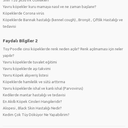
Shih Tzu Şitsu Irk Özellikleri
Yavru köpekler kuru mamaya nasıl ve ne zaman başlanır?
Köpeklerde Corona virüs
Köpeklerde Barınak hastalığı (kennel cough) , Bronşit , Çiftlik Hastalığı ve
tedavisi
Faydalı Bilgiler 2
Toy Poodle cinsi köpeklerde renk neden açılır? Renk açılmaması için neler
yapılır?
Yavru köpeklerde tuvalet eğitimi
Yavru köpeklerde aşı takvimi
Yavru Köpek alışveriş listesi
Köpeklerde hamilelik ve sütü arttırma
Yavru köpeklerde ishal ve kanlı ishal (Parvovirus)
Kedilerde mantar hastalığı ve tedavisi
En Akıllı Köpek Cinsleri Hangileridir?
Alopesi , Black Skin Hastalığı Nedir?
Kedim Çok Tüy Döküyor Ne Yapabilirim?