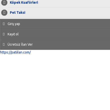
Köpek Kuaförleri
Pet Taksi
Giriş yap
Kayıt ol
Ücretsiz İlan Ver
https://patiilan.com/