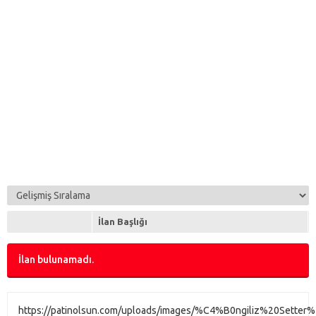
İlan Başlığı
İlan bulunamadı.
https://patinolsun.com/uploads/images/%C4%B0ngiliz%20Setter