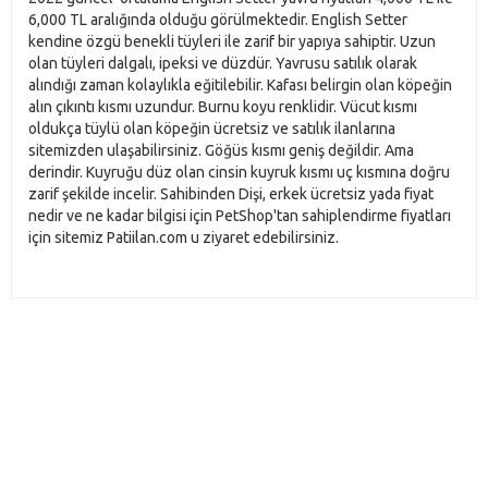
6,000 TL aralığında olduğu görülmektedir. English Setter
kendine özgü benekli tüyleri ile zarif bir yapıya sahiptir. Uzun
olan tüyleri dalgalı, ipeksi ve düzdür. Yavrusu satılık olarak
alındığı zaman kolaylıkla eğitilebilir. Kafası belirgin olan köpeğin
alın çıkıntı kısmı uzundur. Burnu koyu renklidir. Vücut kısmı
oldukça tüylü olan köpeğin ücretsiz ve satılık ilanlarına
sitemizden ulaşabilirsiniz. Göğüs kısmı geniş değildir. Ama
derindir. Kuyruğu düz olan cinsin kuyruk kısmı uç kısmına doğru
zarif şekilde incelir. Sahibinden Dişi, erkek ücretsiz yada fiyat
nedir ve ne kadar bilgisi için PetShop'tan sahiplendirme fiyatları
için sitemiz Patiilan.com u ziyaret edebilirsiniz.