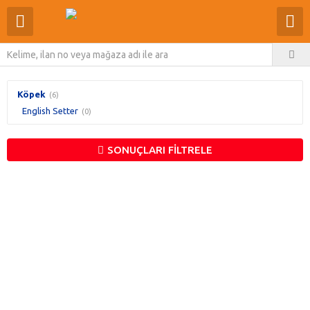
Köpek
(6)
English Setter
(0)
SONUÇLARI FİLTRELE