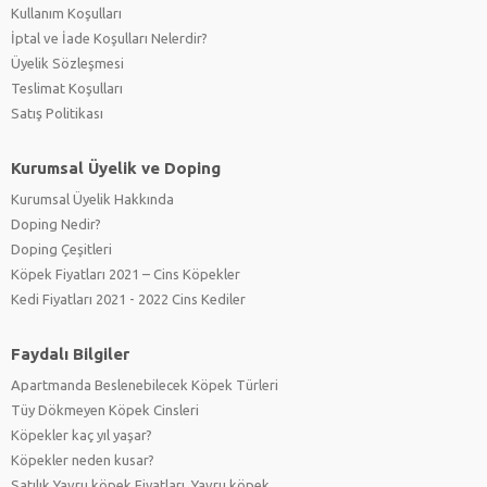
Kullanım Koşulları
İptal ve İade Koşulları Nelerdir?
Üyelik Sözleşmesi
Teslimat Koşulları
Satış Politikası
Kurumsal Üyelik ve Doping
Kurumsal Üyelik Hakkında
Doping Nedir?
Doping Çeşitleri
Köpek Fiyatları 2021 – Cins Köpekler
Kedi Fiyatları 2021 - 2022 Cins Kediler
Faydalı Bilgiler
Apartmanda Beslenebilecek Köpek Türleri
Tüy Dökmeyen Köpek Cinsleri
Köpekler kaç yıl yaşar?
Köpekler neden kusar?
Satılık Yavru köpek Fiyatları, Yavru köpek