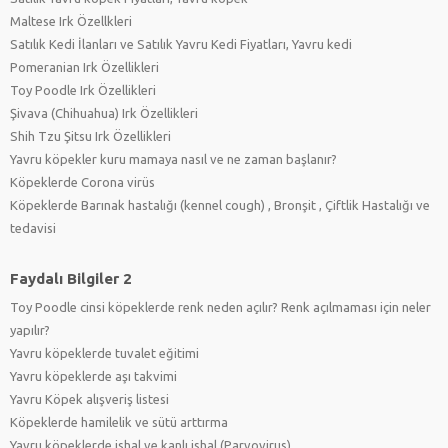
Maltese Irk Özellkleri
Satılık Kedi İlanları ve Satılık Yavru Kedi Fiyatları, Yavru kedi
Pomeranian Irk Özellikleri
Toy Poodle Irk Özellikleri
Şivava (Chihuahua) Irk Özellikleri
Shih Tzu Şitsu Irk Özellikleri
Yavru köpekler kuru mamaya nasıl ve ne zaman başlanır?
Köpeklerde Corona virüs
Köpeklerde Barınak hastalığı (kennel cough) , Bronşit , Çiftlik Hastalığı ve
tedavisi
Faydalı Bilgiler 2
Toy Poodle cinsi köpeklerde renk neden açılır? Renk açılmaması için neler
yapılır?
Yavru köpeklerde tuvalet eğitimi
Yavru köpeklerde aşı takvimi
Yavru Köpek alışveriş listesi
Köpeklerde hamilelik ve sütü arttırma
Yavru köpeklerde ishal ve kanlı ishal (Parvovirus)