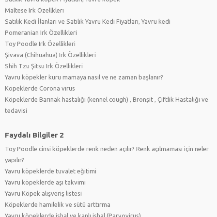
Maltese Irk Özellkleri
Satılık Kedi İlanları ve Satılık Yavru Kedi Fiyatları, Yavru kedi
Pomeranian Irk Özellikleri
Toy Poodle Irk Özellikleri
Şivava (Chihuahua) Irk Özellikleri
Shih Tzu Şitsu Irk Özellikleri
Yavru köpekler kuru mamaya nasıl ve ne zaman başlanır?
Köpeklerde Corona virüs
Köpeklerde Barınak hastalığı (kennel cough) , Bronşit , Çiftlik Hastalığı ve
tedavisi
Faydalı Bilgiler 2
Toy Poodle cinsi köpeklerde renk neden açılır? Renk açılmaması için neler
yapılır?
Yavru köpeklerde tuvalet eğitimi
Yavru köpeklerde aşı takvimi
Yavru Köpek alışveriş listesi
Köpeklerde hamilelik ve sütü arttırma
Yavru köpeklerde ishal ve kanlı ishal (Parvovirus)