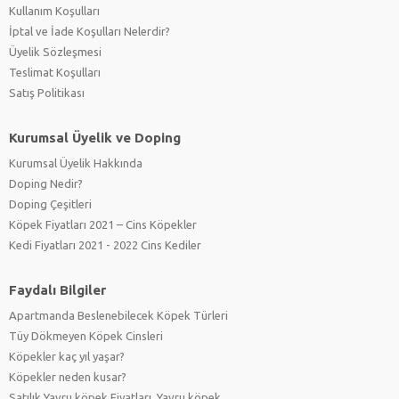
Kullanım Koşulları
İptal ve İade Koşulları Nelerdir?
Üyelik Sözleşmesi
Teslimat Koşulları
Satış Politikası
Kurumsal Üyelik ve Doping
Kurumsal Üyelik Hakkında
Doping Nedir?
Doping Çeşitleri
Köpek Fiyatları 2021 – Cins Köpekler
Kedi Fiyatları 2021 - 2022 Cins Kediler
Faydalı Bilgiler
Apartmanda Beslenebilecek Köpek Türleri
Tüy Dökmeyen Köpek Cinsleri
Köpekler kaç yıl yaşar?
Köpekler neden kusar?
Satılık Yavru köpek Fiyatları, Yavru köpek