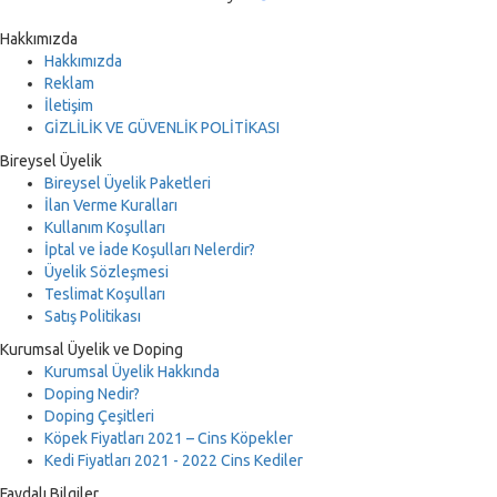
Hakkımızda
Hakkımızda
Reklam
İletişim
GİZLİLİK VE GÜVENLİK POLİTİKASI
Bireysel Üyelik
Bireysel Üyelik Paketleri
İlan Verme Kuralları
Kullanım Koşulları
İptal ve İade Koşulları Nelerdir?
Üyelik Sözleşmesi
Teslimat Koşulları
Satış Politikası
Kurumsal Üyelik ve Doping
Kurumsal Üyelik Hakkında
Doping Nedir?
Doping Çeşitleri
Köpek Fiyatları 2021 – Cins Köpekler
Kedi Fiyatları 2021 - 2022 Cins Kediler
Faydalı Bilgiler