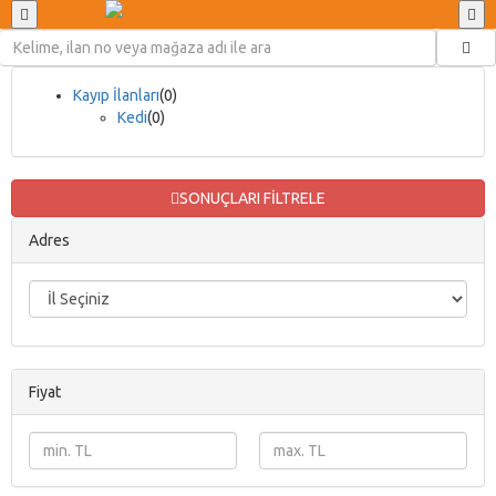
Kayıp İlanları
(0)
Kedi
(0)
SONUÇLARI FİLTRELE
Adres
Fiyat