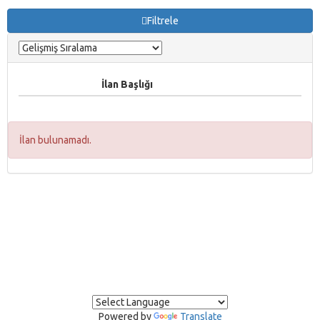
Filtrele
İlan Başlığı
İlan bulunamadı.
Powered by
Translate